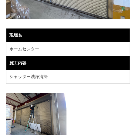
現場名
ホームセンター
施工内容
シャッター洗浄清掃