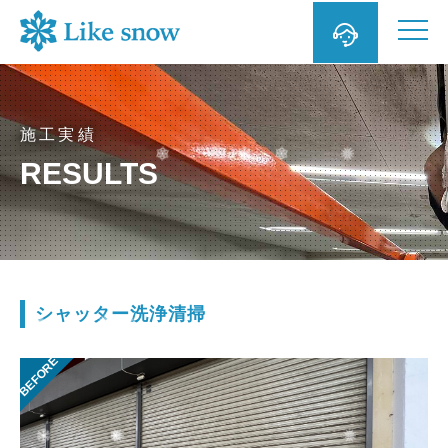

施工実績
RESULTS
シャッター洗浄清掃
BEFORE