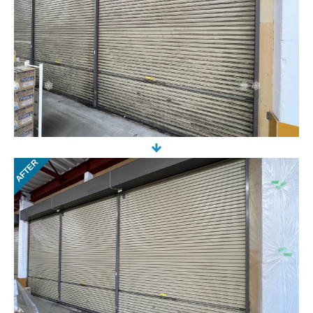
AFTER