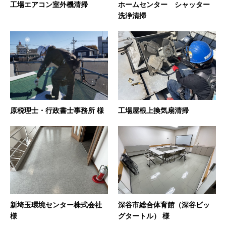
工場エアコン室外機清掃
ホームセンター シャッター
洗浄清掃
原税理士・行政書士事務所 様
工場屋根上換気扇清掃
新埼玉環境センター株式会社
深谷市総合体育館（深谷ビッ
様
グタートル） 様